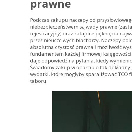
prawne
Podczas zakupu naczepy od przysłowiowego
niebezpieczeństwem są wady prawne (zasta
rejestracyjny) oraz zatajone pęknięcia na
przez nieuczciwych blacharzy. Naczepy po
absolutna czystość prawna i możliwość wyst
fundamentem każdej firmowej księgowośc
daje odpowiedź na pytania, kiedy wymienio
Świadomy zakup w oparciu o tak dokładny
wydatki, które mogłyby sparaliżować TCO f
taboru.