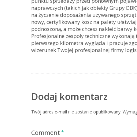
punktu sprzedaży przed ponownym pojawieni
naprawczych (takich jak obiekty Grupy DBK
na życzenie doposażenia używanego sprzęt
nowy, certyfikowany kosz na palety ułatwi
podnoszoną, a może chcesz nakleić barwy ko
Profesjonalne zespoły techniczne wykonają t
pierwszego kilometra wygląda i pracuje z
wizerunek Twojej profesjonalnej firmy logis
Dodaj komentarz
Twój adres e-mail nie zostanie opublikowany.
Wymaga
Comment
*