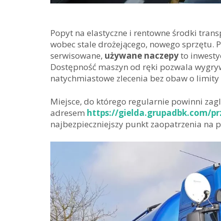
Popyt na elastyczne i rentowne środki tran
wobec stale drożejącego, nowego sprzętu. P
serwisowane,
używane naczepy
to inwesty
Dostępność maszyn od ręki pozwala wygrywa
natychmiastowe zlecenia bez obaw o limit
Miejsce, do którego regularnie powinni zaglą
adresem
https://gielda.grupadbk.com/pr
najbezpieczniejszy punkt zaopatrzenia na p