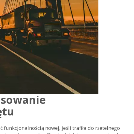
asowanie
ętu
unkcjonalnością nowej, jeśli trafiła do rzetelnego