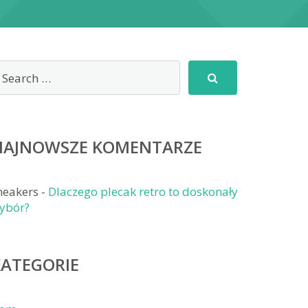
NAJNOWSZE KOMENTARZE
neakers
-
Dlaczego plecak retro to doskonały
ybór?
KATEGORIE