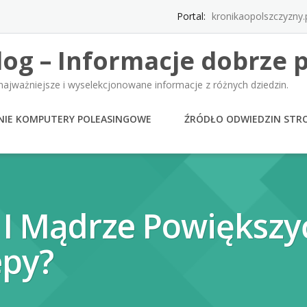
Portal:
kronikaopolszczyzny.
log – Informacje dobrze 
najważniejsze i wyselekcjonowane informacje z różnych dziedzin.
NIE KOMPUTERY POLEASINGOWE
ŹRÓDŁO ODWIEDZIN STR
 I Mądrze Powiększy
py?