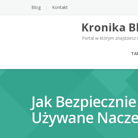
Skip
Blog
Kontakt
to
content
Kronika B
Portal w którym znajdziesz 
TA
Jak Bezpiecznie
Używane Nacze