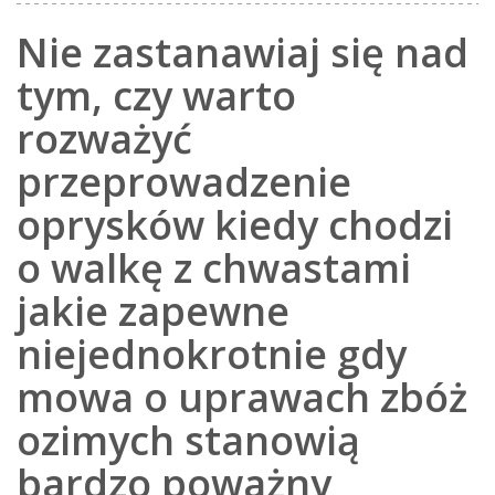
Nie zastanawiaj się nad
tym, czy warto
rozważyć
przeprowadzenie
oprysków kiedy chodzi
o walkę z chwastami
jakie zapewne
niejednokrotnie gdy
mowa o uprawach zbóż
ozimych stanowią
bardzo poważny