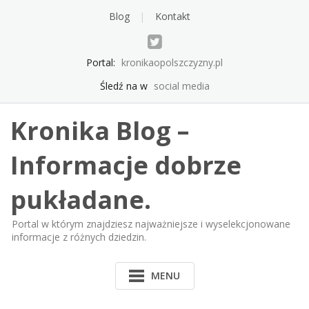
Skip
Blog
Kontakt
to
content
Portal:
kronikaopolszczyzny.pl
Śledź na w
social media
Kronika Blog –
Informacje dobrze
pukładane.
Portal w którym znajdziesz najważniejsze i wyselekcjonowane
informacje z różnych dziedzin.
MENU