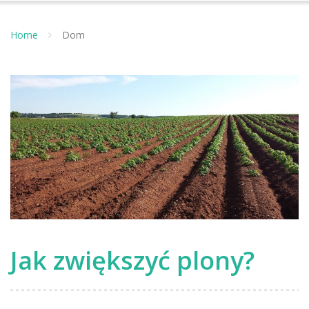
Home
Dom
Jak zwiększyć plony?