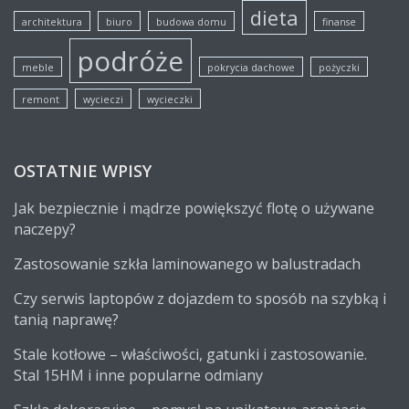
dieta
architektura
biuro
budowa domu
finanse
podróże
meble
pokrycia dachowe
pożyczki
remont
wycieczi
wycieczki
OSTATNIE WPISY
Jak bezpiecznie i mądrze powiększyć flotę o używane
naczepy?
Zastosowanie szkła laminowanego w balustradach
Czy serwis laptopów z dojazdem to sposób na szybką i
tanią naprawę?
Stale kotłowe – właściwości, gatunki i zastosowanie.
Stal 15HM i inne popularne odmiany