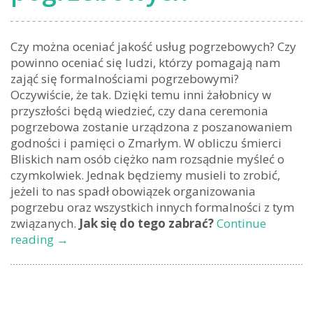
Czy można oceniać jakość usług pogrzebowych? Czy
powinno oceniać się ludzi, którzy pomagają nam
zająć się formalnościami pogrzebowymi?
Oczywiście, że tak. Dzięki temu inni żałobnicy w
przyszłości będą wiedzieć, czy dana ceremonia
pogrzebowa zostanie urządzona z poszanowaniem
godności i pamięci o Zmarłym. W obliczu śmierci
Bliskich nam osób ciężko nam rozsądnie myśleć o
czymkolwiek. Jednak będziemy musieli to zrobić,
jeżeli to nas spadł obowiązek organizowania
pogrzebu oraz wszystkich innych formalności z tym
związanych.
Jak się do tego zabrać?
Continue
Najwyższa
reading
→
jakość
usług
pogrzebowych