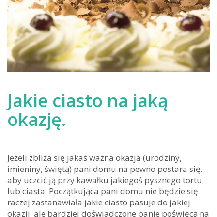
Jakie ciasto na jaką
okazję.
Jeżeli zbliża się jakaś ważna okazja (urodziny,
imieniny, świętą) pani domu na pewno postara się,
aby uczcić ją przy kawałku jakiegoś pysznego tortu
lub ciasta. Początkująca pani domu nie będzie się
raczej zastanawiała jakie ciasto pasuje do jakiej
okazji, ale bardziej doświadczone panie poświęcą na