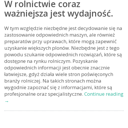
W rolnictwie coraz
ważniejsza jest wydajność.
W tym względzie niezbędne jest decydowanie się na
zastosowanie odpowiednich maszyn, ale również
preparatów przy uprawach, które mogą zapewnić
uzyskanie większych plonów. Niezbędne jest z tego
powodu szukanie odpowiednich rozwiązań, które są
dostępne na rynku rolniczym. Pozyskanie
odpowiednich informacji jest obecnie znacznie
łatwiejsze, gdyż działa wiele stron poświęconych
branży rolniczej. Na takich stronach można
wygodnie zapoznać się z informacjami, które są
profesjonalne oraz specjalistyczne.
Continue reading
Jak
→
zwiększyć
plony?