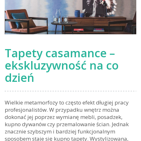
Tapety casamance –
ekskluzywność na co
dzień
Wielkie metamorfozy to często efekt długiej pracy
profesjonalistów. W przypadku wnętrz można
dokonać jej poprzez wymianę mebli, posadzek,
kupno dywanów czy przemalowanie ścian. Jednak
znacznie szybszym i bardziej funkcjonalnym
sposobem staje się kupno tapety. Wystylizowana,