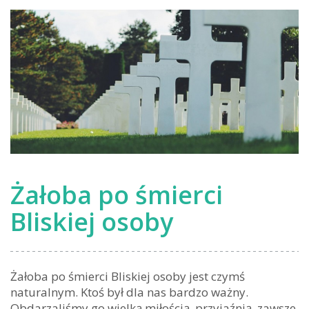
Żałoba po śmierci
Bliskiej osoby
Żałoba po śmierci Bliskiej osoby jest czymś
naturalnym. Ktoś był dla nas bardzo ważny.
Obdarzaliśmy go wielką miłością, przyjaźnią, zawsze