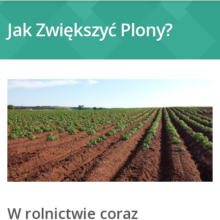
Jak Zwiększyć Plony?
W rolnictwie coraz