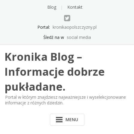
Skip
Blog
Kontakt
to
content
Portal:
kronikaopolszczyzny.pl
Śledź na w
social media
Kronika Blog –
Informacje dobrze
pukładane.
Portal w którym znajdziesz najważniejsze i wyselekcjonowane
informacje z różnych dziedzin.
MENU