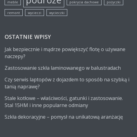
meble
pokrycia dachowe
pożyczki
remont
wycieczi
wycieczki
OSTATNIE WPISY
Jak bezpiecznie i mądrze powiększyć flotę o używane
naczepy?
Zastosowanie szkła laminowanego w balustradach
Czy serwis laptopów z dojazdem to sposób na szybką i
tanią naprawę?
Stale kotłowe – właściwości, gatunki i zastosowanie.
Stal 15HM i inne popularne odmiany
Szkła dekoracyjne – pomysł na unikatową aranżację