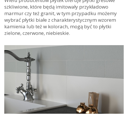
Wielu producentów płytek oferuje płytki gresowe
szkliwione, które będą imitowały przykładowo
marmur czy też granit, w tym przypadku możemy
wybrać płytki białe z charakterystycznym wzorem
kamienia lub też w kolorach, mogą być to płytki
zielone, czerwone, niebieskie.