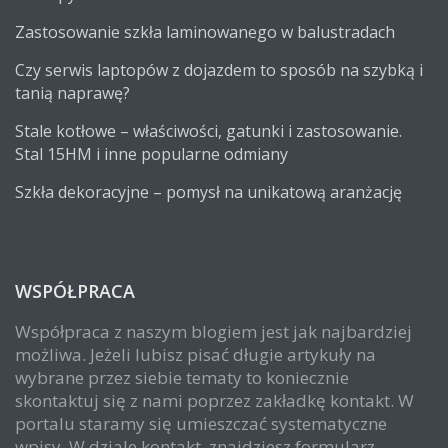
Zastosowanie szkła laminowanego w balustradach
Czy serwis laptopów z dojazdem to sposób na szybką i
tanią naprawę?
Stale kotłowe – właściwości, gatunki i zastosowanie.
Stal 15HM i inne popularne odmiany
Szkła dekoracyjne – pomysł na unikatową aranżację
WSPÓŁPRACA
Współpraca z naszym blogiem jest jak najbardziej
możliwa. Jeżeli lubisz pisać długie artykuły na
wybrane przez siebie tematy to koniecznie
skontaktuj się z nami poprzez zakładkę kontakt. W
portalu staramy się umieszczać systematyczne
wpisy. W dziale kontakt, znajdziesz formularz