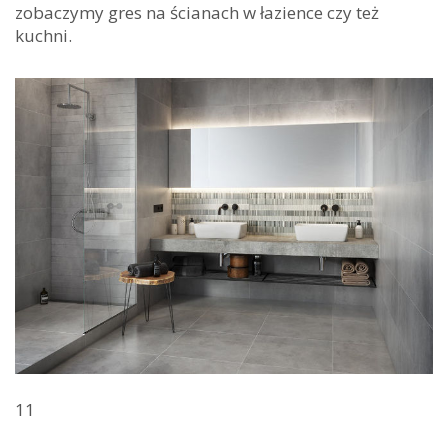
zobaczymy gres na ścianach w łazience czy też
kuchni.
11