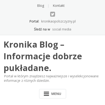
Skip
Blog
Kontakt
to
content
Portal:
kronikaopolszczyzny.pl
Śledź na w
social media
Kronika Blog –
Informacje dobrze
pukładane.
Portal w którym znajdziesz najważniejsze i wyselekcjonowane
informacje z różnych dziedzin.
MENU