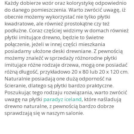
Każdy dobierze wzór oraz kolorystykę odpowiednio
do danego pomieszczenia. Warto zwrócić uwagę, iż
obecnie możemy wykorzystać nie tylko płytki
kwadratowe, ale również prostokątne czy też
podłużne. Coraz częściej widzimy w domach również
płytki imitujące drewno, będzie to świetne
połączenie, jeżeli w innej części mieszkania
posiadamy ułożone deski drewniane. Z pewnością
możemy znaleźć w sprzedaży różnorodne płytki
imitujące różne rodzaje drzewa, mogą one posiadać
różną długość, przykładowo 20 x 80 lub 20 x 120 cm.
Naturalnie posiadają one dużą odporność na
ścieranie, dlatego są płytki bardzo praktyczne.
Poszukując tego rodzaju rozwiązania, warto zwrócić
uwagę na płytki
paradyz iceland
, które naśladują
drewno naturalne, z pewnością bardzo dobrze
sprawdzają się w naszym salonie.